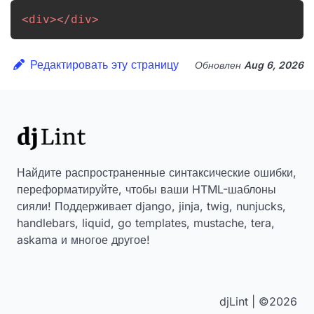
<
div
>
</
div
>
Редактировать эту страницу
Обновлен
Aug 6, 2026
Найдите распространенные синтаксические ошибки,
переформатируйте, чтобы ваши HTML-шаблоны
сияли! Поддерживает django, jinja, twig, nunjucks,
handlebars, liquid, go templates, mustache, tera,
askama и многое другое!
djLint | ©2026