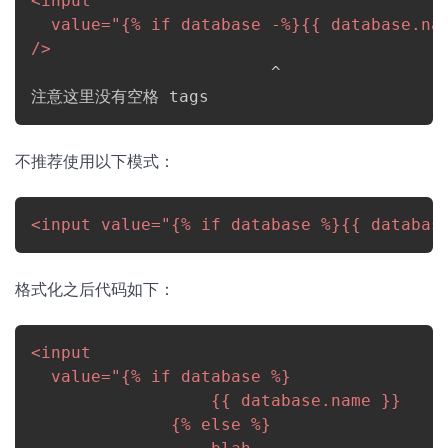
<
input
value
=
"
{% if database -%}{{ database.na
/>
                        ^                 
注意这里没有空格 tags
不推荐使用以下模式：
<
input
value
=
"
{% if database %}{{ databas
格式化之后代码如下：
<
input
value
=
"
{% if database %}

                  {{ database.name }}

              {% else %}
