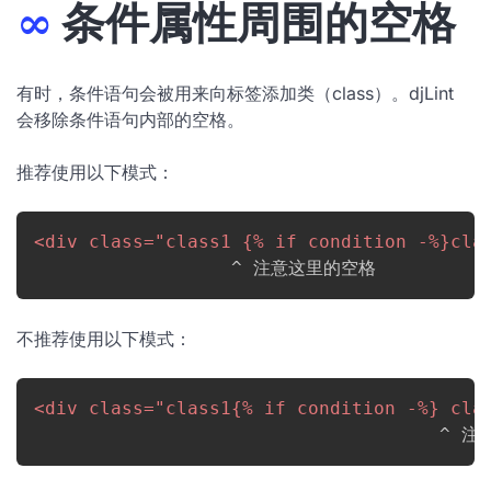
∞
条件属性周围的空格
有时，条件语句会被用来向标签添加类（class）。djLint
会移除条件语句内部的空格。
推荐使用以下模式：
<
div
class
=
"
class1 {% if condition -%}cla
                  ^ 注意这里的空格
不推荐使用以下模式：
<
div
class
=
"
class1{% if condition -%} cla
                                     ^