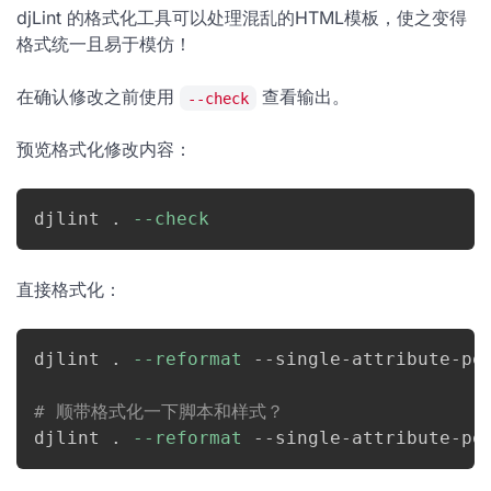
djLint 的格式化工具可以处理混乱的HTML模板，使之变得
格式统一且易于模仿！
在确认修改之前使用
查看输出。
--check
预览格式化修改内容：
djlint 
.
--check
直接格式化：
djlint 
.
--reformat
 --single-attribute-per
# 顺带格式化一下脚本和样式？
djlint 
.
--reformat
 --single-attribute-pe